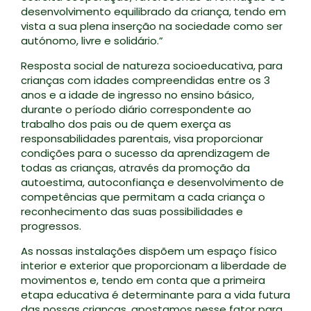
desenvolvimento equilibrado da criança, tendo em
vista a sua plena inserção na sociedade como ser
autónomo, livre e solidário.”
Resposta social de natureza socioeducativa, para
crianças com idades compreendidas entre os 3
anos e a idade de ingresso no ensino básico,
durante o período diário correspondente ao
trabalho dos pais ou de quem exerça as
responsabilidades parentais, visa proporcionar
condições para o sucesso da aprendizagem de
todas as crianças, através da promoção da
autoestima, autoconfiança e desenvolvimento de
competências que permitam a cada criança o
reconhecimento das suas possibilidades e
progressos.
As nossas instalações dispõem um espaço físico
interior e exterior que proporcionam a liberdade de
movimentos e, tendo em conta que a primeira
etapa educativa é determinante para a vida futura
das nossas crianças, apostamos nesse fator para