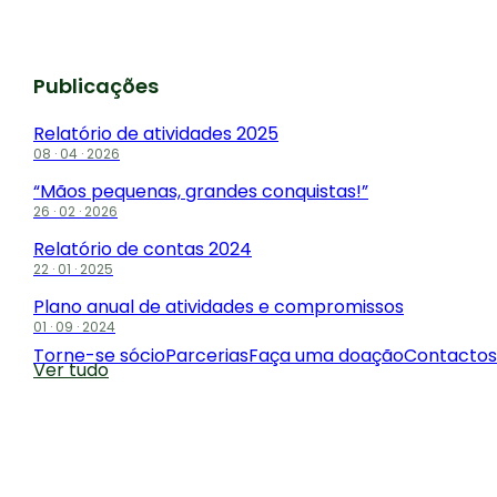
Publicações
Relatório de atividades 2025
08 · 04 · 2026
“Mãos pequenas, grandes conquistas!”
26 · 02 · 2026
Relatório de contas 2024
22 · 01 · 2025
Plano anual de atividades e compromissos
01 · 09 · 2024
Torne-se sócio
Parcerias
Faça uma doação
Contactos
Ver tudo