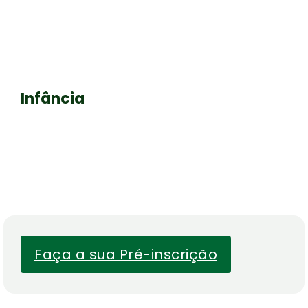
Infância
Faça a sua Pré-inscrição