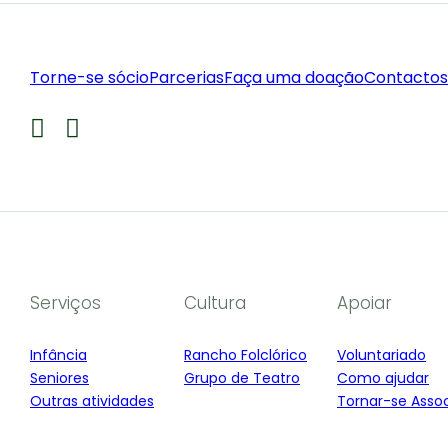
Torne-se sócio
Parcerias
Faça uma doação
Contactos
Serviços
Cultura
Apoiar
Infância
Rancho Folclórico
Voluntariado
Seniores
Grupo de Teatro
Como ajudar
Outras atividades
Tornar-se Asso